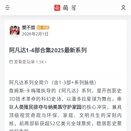
樊不烦
2026年2月1日
阿凡达1-4部合集2025最新系列
爱看爱玩
1.5K+
阿凡达系列全简介（含1-3部+系列脉络）
詹姆斯·卡梅隆执导的《阿凡达》系列，是开创影史
3D技术革命的科幻史诗，以潘多拉星球为舞台，串
联
人类殖民掠夺与纳美族守护家园
的核心冲突，兼具
顶级视觉奇观与环保、家庭、文明共生的深刻内
核，前两部斩获超52亿美元全球票房，稳居影史票