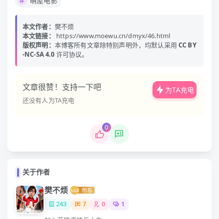
萌屋电影
本文作者：
樊不烦
本文链接：
https://www.moewu.cn/dmyx/46.html
版权声明：
本博客所有文章除特别声明外，均默认采用
CC BY
-NC-SA 4.0
许可协议。
文章很赞！支持一下吧
为TA充电
还没有人为TA充电
0
关于作者
樊不烦
243
7
0
1