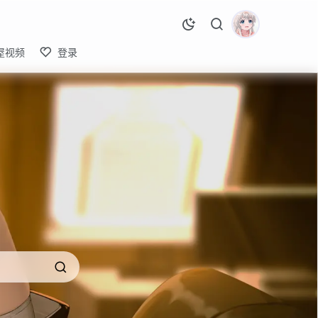
屋视频
登录