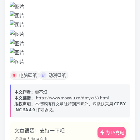
电脑壁纸
动漫壁纸
本文作者：
樊不烦
本文链接：
https://www.moewu.cn/dmyx/53.html
版权声明：
本博客所有文章除特别声明外，均默认采用
CC BY
-NC-SA 4.0
许可协议。
文章很赞！支持一下吧
为TA充电
还没有人为TA充电