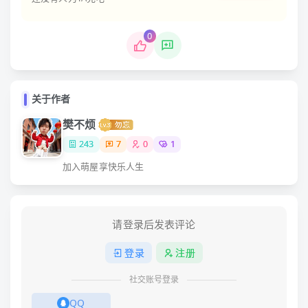
0
关于作者
樊不烦
243
7
0
1
加入萌屋享快乐人生
请登录后发表评论
登录
注册
社交账号登录
QQ