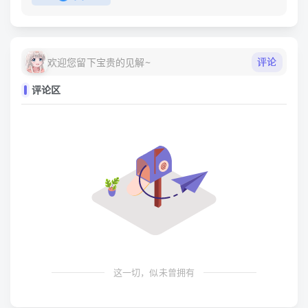
评论
欢迎您留下宝贵的见解~
评论区
这一切，似未曾拥有