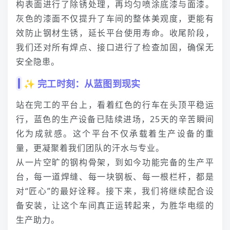
构表面进行了除锈处理，再均匀喷涂底漆与面漆。
灰色的漆面不仅提升了车间的整体美观度，更能有
效防止钢材生锈，延长平台使用寿命。收尾阶段，
我们还对所有焊点、接口进行了检查加固，确保无
安全隐患。
✨ 完工时刻：从蓝图到现实
站在完工的平台上，看着红色的行车在头顶平稳运
行，蓝色的生产设备已陆续进场，25天的辛苦瞬间
化为成就感。这个平台不仅承载着生产设备的重
量，更凝聚着我们团队的汗水与专业。
从一片空旷的钢构骨架，到如今功能完备的生产平
台，每一道焊缝、每一块钢板、每一根栏杆，都是
对“匠心”的最好诠释。接下来，我们将继续配合设
备安装，让这个车间真正运转起来，为胜华电缆的
生产助力。