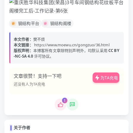
钢结构平台
钢结构阁楼
本文作者：
樊不烦
本文链接：
https://www.moewu.cn/gongzuo/36.html
版权声明：
本博客所有文章除特别声明外，均默认采用
CC BY
-NC-SA 4.0
许可协议。
文章很赞！支持一下吧
为TA充电
还没有人为TA充电
1
关于作者