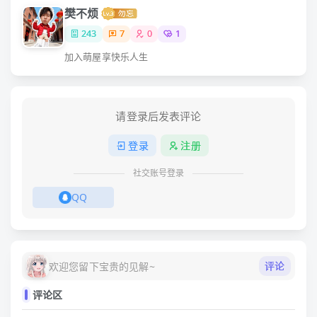
樊不烦
243
7
0
1
加入萌屋享快乐人生
请登录后发表评论
登录
注册
社交账号登录
QQ
评论
欢迎您留下宝贵的见解~
评论区