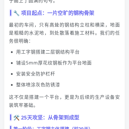
于画上了圆满的句号。
🔧 项目起点：一片空旷的钢构骨架
最初的车间，只有高耸的钢结构立柱和横梁，地面
是粗糙的水泥地，到处散落着施工材料。我们的任
务很明确：
用工字钢搭建二层钢结构平台
铺设5mm厚花纹钢板作为平台地面
安装安全防护栏杆
整体喷涂灰色防锈漆
这不仅是搭建一个平台，更是为后续的生产设备安
装筑牢基础。
🛠️ 25天攻坚：从骨架到成型