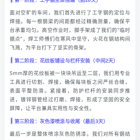
第一阶段：工字钢主体搭建（前20天）
面对空旷的车间，我们首先进行了工字钢的定位与
焊接。每一根钢梁的间距都经过精确测量，确保平
台承重均匀。高空作业时，脚手架成了我们的“临时
据点”，焊工师傅们在寒风中坚守，火花在钢结构间
飞溅，为平台打下了坚实的骨架。
第二阶段：花纹板铺设与栏杆安装（中间2天）
5mm厚的花纹板被一块块吊运至二层，我们用专业
工具进行切割、焊接，确保每块板之间严丝合缝，
表面平整防滑。紧接着，防护栏杆的安装同步推
进，镀锌钢管经过打磨、焊接，形成了坚固的安全
屏障，让平台兼具实用性与安全性。
第三阶段：灰色漆喷涂与收尾（最后3天）
最后一步是整体喷涂灰色防锈漆。我们对所有钢结