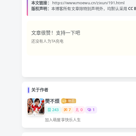
本文链接：
https://www.moewu.cn/zixun/191.html
版权声明：
本博客所有文章除特别声明外，均默认采用
CC B
文章很赞！支持一下吧
还没有人为TA充电
关于作者
樊不烦
243
7
0
1
加入萌屋享快乐人生