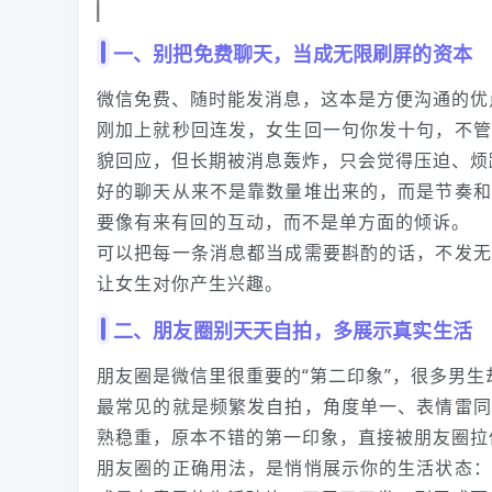
一、别把免费聊天，当成无限刷屏的资本
微信免费、随时能发消息，这本是方便沟通的优
刚加上就秒回连发，女生回一句你发十句，不管
貌回应，但长期被消息轰炸，只会觉得压迫、烦
好的聊天从来不是靠数量堆出来的，而是节奏和
要像有来有回的互动，而不是单方面的倾诉。
可以把每一条消息都当成需要斟酌的话，不发无
让女生对你产生兴趣。
二、朋友圈别天天自拍，多展示真实生活
朋友圈是微信里很重要的“第二印象”，很多男生
最常见的就是频繁发自拍，角度单一、表情雷同
熟稳重，原本不错的第一印象，直接被朋友圈拉
朋友圈的正确用法，是悄悄展示你的生活状态：