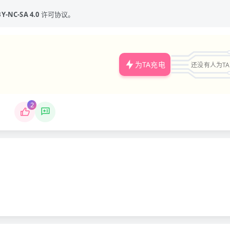
Y-NC-SA 4.0
许可协议。
为TA充电
还没有人为T
2