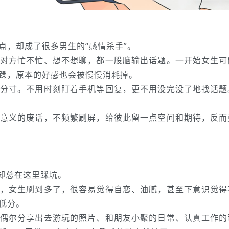
点，却成了很多男生的“感情杀手”。
对方忙不忙、想不想聊，都一股脑输出话题。一开始女生可
躁，原本的好感也会被慢慢消耗掉。
分寸。不用时刻盯着手机等回复，更不用没完没了地找话题
意义的废话，不频繁刷屏，给彼此留一点空间和期待，反而
却总在这里踩坑。
，女生刷到多了，很容易觉得自恋、油腻，甚至下意识觉得
低分。
偶尔分享出去游玩的照片、和朋友小聚的日常、认真工作的