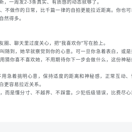
新，一周发2-3条真实、有质感的动态就够了。
、不做作的日常，比千篇一律的自拍更能拉近距离。你也可
自然得多。
友圈、聊天里过度关心，把“我喜欢你”写在脸上。
叫随到，她早就察觉到你的心意。可一旦你急着表白，或是
用猜你喜不喜欢她，不用期待你下一步会做什么，这份神秘
不用急着挑明心意，保持适度的距离和神秘感，正常互动、
白更容易拉近关系。
，而是懂分寸、不越界、不踩雷。少犯低级错误，比费尽心