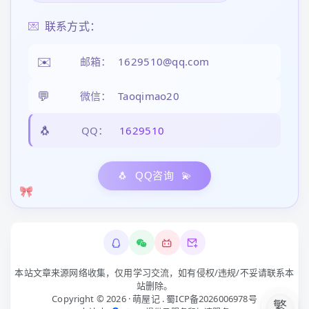
💌
联系方式：
✉️
邮箱：
1629510@qq.com
💬
微信：
Taoqimao20
🐧
QQ：
1629510
🐧
QQ咨询
💫
🎀
本站文章来源网络收集，仅用学习交流，如有侵权/违规/不妥请联系本
站删除。
Copyright © 2026 ·
萌屋记
.
蜀ICP备2026006978号
繁