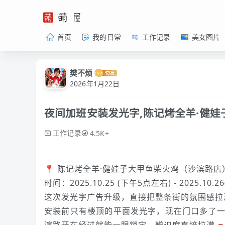
首页
我的日常
工作记录
美女图片
樊不烦
2026年1月22日
夜间加班安装发光字,陈记烤全羊·健娃
工作记录
4.5K+
📍 陈记烤全羊·健娃子大甲鱼柴火鸡（沙滨路店
时间：2025.10.25 (下午5点左右) - 2025.10.
这次发光字广告升级，直接把整条街的氛围感拉
安装前只有楼顶的平面发光字，现在门口多了一组