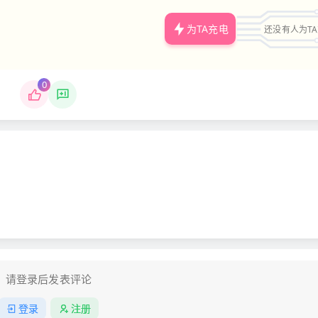
为TA充电
还没有人为T
0
请登录后发表评论
登录
注册