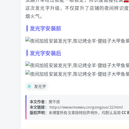
滨路开车经过就能一眼锁定，辨识度直接拉满🚗
这次发光字升级，不仅提升了店铺的夜间辨识度
烟火气。
发光字安装前
发光字安装后
发光字
本文作者：
樊不烦
本文链接：
https://www.moewu.cn/gongzuo/22.html
版权声明：
本博客所有文章除特别声明外，均默认采用
CC B