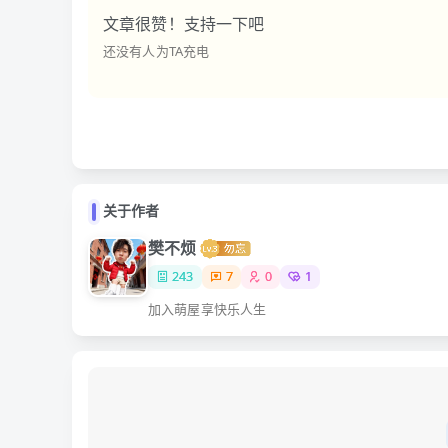
文章很赞！支持一下吧
还没有人为TA充电
关于作者
樊不烦
243
7
0
1
加入萌屋享快乐人生