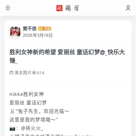
樊不烦
2026年3月16日
胜利女神新的希望 爱丽丝 童话幻梦@_快乐大
锤_
美女图片
614
nikke胜利女神
爱丽丝 童话幻梦
🐰“兔子先生，欢迎光临～
这里是我的梦境哦～"
📷：@将火火_