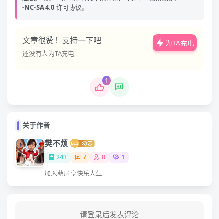
-NC-SA 4.0
许可协议。
文章很赞！支持一下吧
为TA充电
还没有人为TA充电
1
关于作者
樊不烦
243
7
0
1
加入萌屋享快乐人生
请登录后发表评论