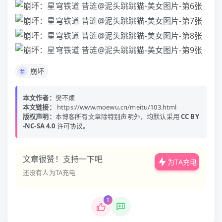
崩坏
本文作者：
樊不烦
本文链接：
https://www.moewu.cn/meitu/103.html
版权声明：
本博客所有文章除特别声明外，均默认采用
CC BY
-NC-SA 4.0
许可协议。
文章很赞！支持一下吧
为TA充电
还没有人为TA充电
1