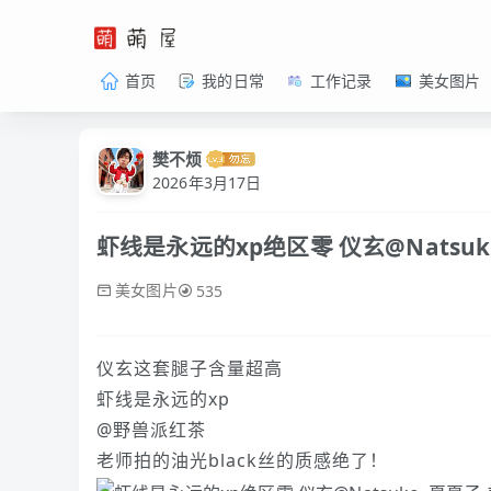
首页
我的日常
工作记录
美女图片
樊不烦
2026年3月17日
虾线是永远的xp绝区零 仪玄@Natsuk
美女图片
535
仪玄这套腿子含量超高
虾线是永远的xp
@野兽派红茶
老师拍的油光black丝的质感绝了！