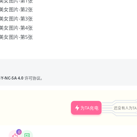
Y-NC-SA 4.0
许可协议。
为TA充电
还没有人为T
0