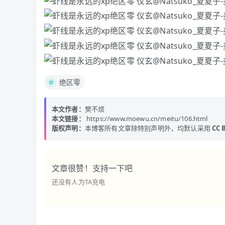
绝区零
本文作者：
樊不烦
本文链接：
https://www.moewu.cn/meitu/106.html
版权声明：
本博客所有文章除特别声明外，均默认采用
CC B
文章很赞！支持一下吧
还没有人为TA充电