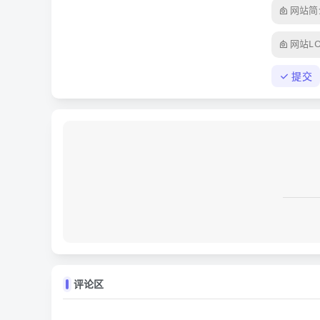
网站简
网站L
提交
评论区