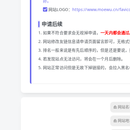
好。
网站LOGO：
https://www.moewu.cn/favic
申请后续
如果不符合要求会无视掉申请，
一天内都会通过
网站修改友链信息请申请页面留言即可，无格式
排名一般来说是有先后顺序的，但是还是要说，
若发现站点无法访问，将会在一个月后删除。
网站正常访问但是无故下掉链接的，会拉入黑名
网站名
网站地