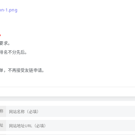
on-1.png
。
要求。
排名不分先后。
单，不再接受友链申请。
称
址