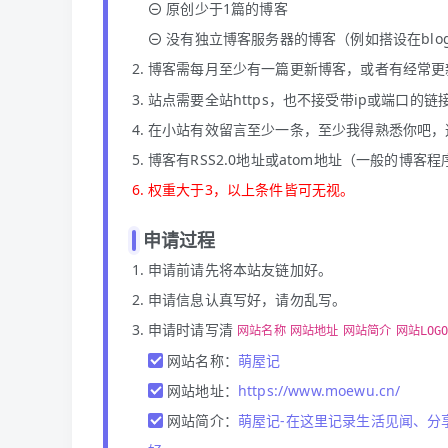
原创少于1篇的博客
没有独立博客服务器的博客（例如搭设在blog
博客需每月至少有一篇更新博客，或者有经常更
站点需要全站https，也不接受带ip或端口的
在小站有效留言至少一条，至少我得熟悉你吧，
博客有RSS2.0地址或atom地址（一般的博
权重大于3，以上条件皆可无视。
申请过程
申请前请先将本站友链加好。
申请信息认真写好，请勿乱写。
申请时请写清
网站名称
网站地址
网站简介
网站LOG
网站名称：
萌屋记
网站地址：
https://www.moewu.cn/
网站简介：
萌屋记-在这里记录生活见闻、分