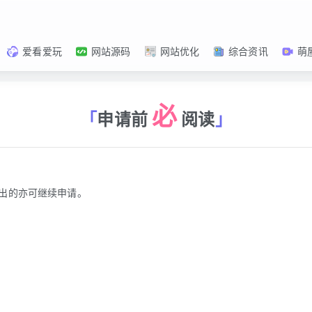
爱看爱玩
网站源码
网站优化
综合资讯
萌
必
申请前
阅读
出的亦可继续申请。