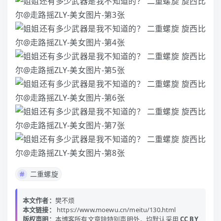
二重螺旋
本文作者：
樊不烦
本文链接：
https://www.moewu.cn/meitu/130.html
版权声明：
本博客所有文章除特别声明外，均默认采用
CC BY