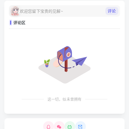
评论
欢迎您留下宝贵的见解~
评论区
这一切，似未曾拥有