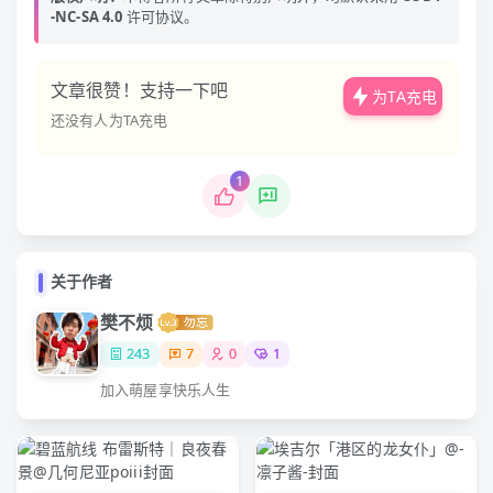
-NC-SA 4.0
许可协议。
文章很赞！支持一下吧
为TA充电
还没有人为TA充电
1
关于作者
樊不烦
243
7
0
1
加入萌屋享快乐人生