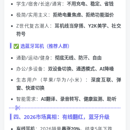
学生/宿舍/长途/通宵：
不用充电、稳定、省钱
极简/实用主义：
拒绝电量焦虑、拒绝功能溢价
Z世代复古潮人：
耳机
线当穿搭、Y2K美学、社交
符号
✅ 选蓝牙
耳机
（推荐人群）
通勤/运动/健身：
彻底无线、防汗、自由
办公/多设备：
双设备切换、通透模式、AI降噪
生态用户（苹果/华为/小米）：
深度互联、弹
窗、快速切换
智能需求：
AI翻译、录音转写、健康监测、助听
四、2026市场真相：有线翻红，蓝牙升级
有线
耳机
：2026销量
暴涨20%
，结束5年下跌