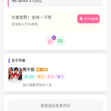
-NC-SA 4.0
许可协议。
文章很赞！支持一下吧
为TA充电
还没有人为TA充电
1
关于作者
樊不烦
243
7
0
1
加入萌屋享快乐人生
请登录后发表评论