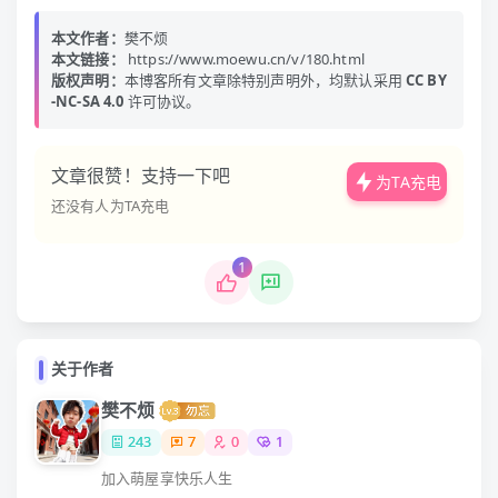
本文作者：
樊不烦
本文链接：
https://www.moewu.cn/v/180.html
版权声明：
本博客所有文章除特别声明外，均默认采用
CC BY
-NC-SA 4.0
许可协议。
文章很赞！支持一下吧
为TA充电
还没有人为TA充电
1
关于作者
樊不烦
243
7
0
1
加入萌屋享快乐人生